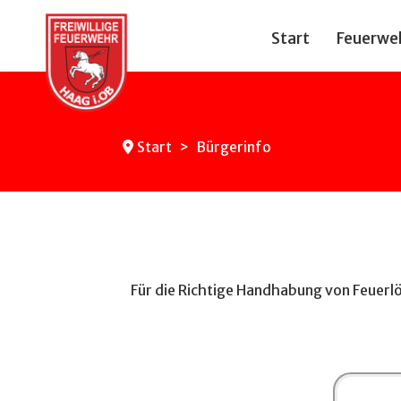
Start
Feuerwe
Start
Bürgerinfo
Für die Richtige Handhabung von Feuerlö