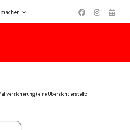
tmachen
llversicherung) eine Übersicht erstellt: