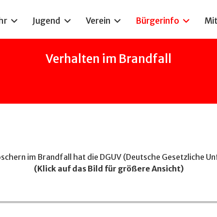
hr
Jugend
Verein
Bürgerinfo
Mi
Verhalten im Brandfall
schern im Brandfall hat die DGUV (Deutsche Gesetzliche Unfa
(Klick auf das Bild für größere Ansicht)