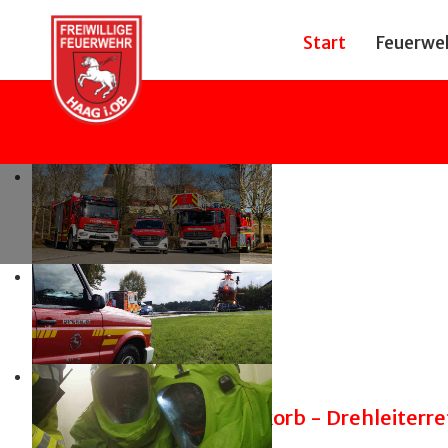
Start
Feuerwe
THL Rettungskorb - Drehleiterre