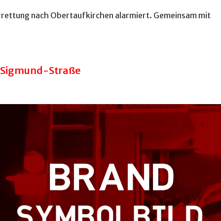
errettung nach Obertaufkirchen alarmiert. Gemeinsam mit
f-Sigmund-Straße