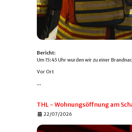
Bericht:
Um 15:45 Uhr wurden wir zu einer Brandnac
Vor Ort
...
THL - Wohnungsöffnung am Sch
Details
22/07/2026