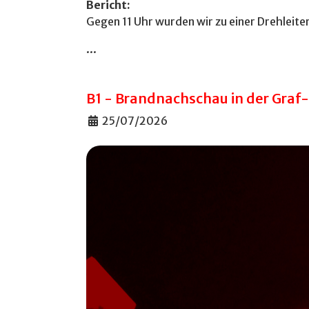
Bericht:
Gegen 11 Uhr wurden wir zu einer Drehleit
...
B1 - Brandnachschau in der Gra
Details
25/07/2026