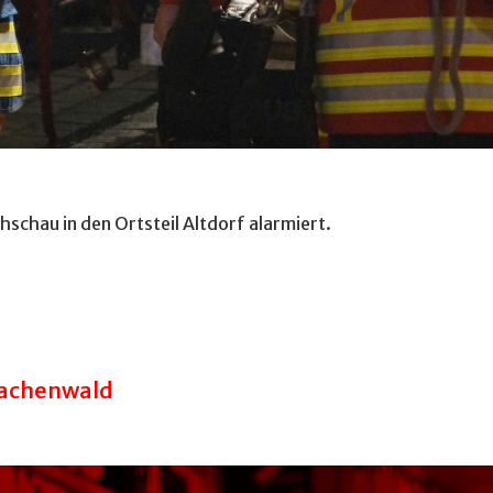
hschau in den Ortsteil Altdorf alarmiert.
achenwald