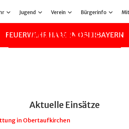
hr
Jugend
Verein
Bürgerinfo
Mi
Mitmachen!
FEUERWEHR HAAG IN OBERBAYERN
Aktuelle Einsätze
ttung in Obertaufkirchen