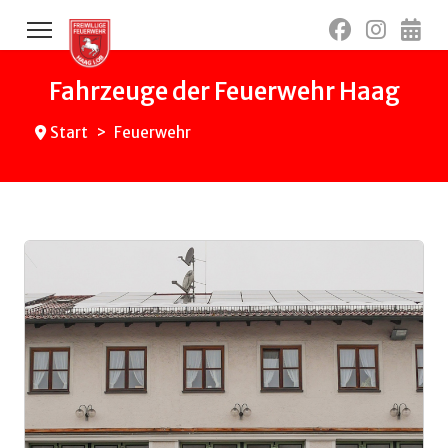
Fahrzeuge der Feuerwehr Haag
Start
Feuerwehr