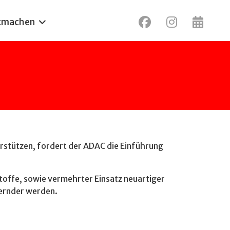
tmachen
rstützen, fordert der ADAC die Einführung
toffe, sowie vermehrter Einsatz neuartiger
dernder werden.