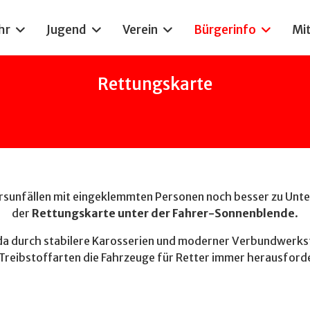
hr
Jugend
Verein
Bürgerinfo
Mi
Rettungskarte
rsunfällen mit eingeklemmten Personen noch besser zu Unte
der
Rettungskarte
unter der Fahrer-Sonnenblende
.
 da durch stabilere Karosserien und moderner Verbundwerks
Treibstoffarten die Fahrzeuge für Retter immer herausfor