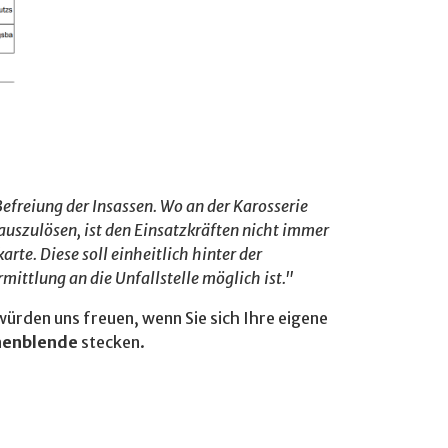
efreiung der Insassen. Wo an der Karosserie
uszulösen, ist den Einsatzkräften nicht immer
te. Diese soll einheitlich hinter der
ttlung an die Unfallstelle möglich ist."
würden uns freuen, wenn Sie sich Ihre eigene
nenblende
stecken.