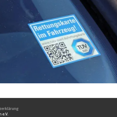
zerklärung
 e.V.