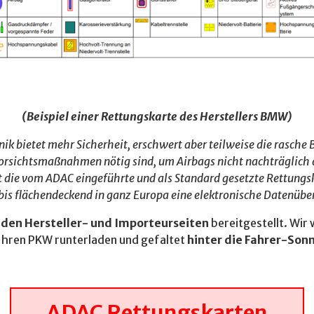
(Beispiel einer Rettungskarte des Herstellers BMW)
 bietet mehr Sicherheit, erschwert aber teilweise die rasche B
Vorsichtsmaßnahmen nötig sind, um Airbags nicht nachträglich a
t die vom ADAC eingeführte und als Standard gesetzte Rettungskar
s flächendeckend in ganz Europa eine elektronische Datenübermi
den Hersteller- und Importeurseiten
bereitgestellt. Wir 
Ihren PKW runterladen und gefaltet
hinter die Fahrer-Son
ADAC Rettungskarten