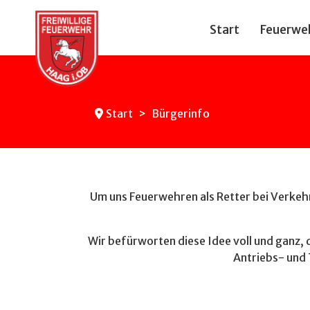
Start
Feuerwe
Start
Bürgerinfo
Um uns Feuerwehren als Retter bei Verkeh
Wir befürworten diese Idee voll und ganz,
Antriebs- und 